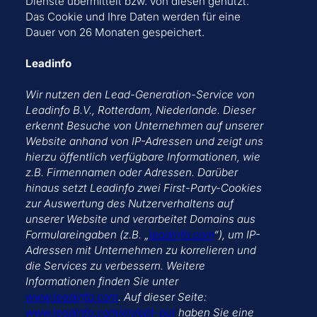
Dienste übermittelt bzw. von diesen genutzt.
Das Cookie und Ihre Daten werden für eine
Dauer von 26 Monaten gespeichert.
Leadinfo
Wir nutzen den Lead-Generation-Service von
Leadinfo B.V., Rotterdam, Niederlande. Dieser
erkennt Besuche von Unternehmen auf unserer
Website anhand von IP-Adressen und zeigt uns
hierzu öffentlich verfügbare Informationen, wie
z.B. Firmennamen oder Adressen. Darüber
hinaus setzt Leadinfo zwei First-Party-Cookies
zur Auswertung des Nutzerverhaltens auf
unserer Website und verarbeitet Domains aus
Formulareingaben (z.B. „
leadinfo.com
“), um IP-
Adressen mit Unternehmen zu korrelieren und
die Services zu verbessern. Weitere
Informationen finden Sie unter
www.leadinfo.com
. Auf dieser Seite:
www.leadinfo.com/en/opt-out
haben Sie eine