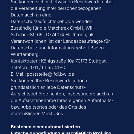
Sie können sich mit etwaigen Beschwerden über
die Verarbeitung Ihrer personenbezogenen
Daten auch an eine
Datenschutzaufsichtsbehörde wenden.
Zuständig für die Matchtrex GmbH, Will-
Schaber-Str 69., D-74074 Heilbronn, als
Verantwortlichen, ist der Landesbeauftragte für
Datenschutz und Informationsfreiheit Baden-
Württemberg.
Kontaktdaten: Königstraße 10a 70173 Stuttgart
Telefon: 0711 / 61 55 41 – 0
E-Mail: poststelle@lfdi.bwl.de
Sie können Ihre Beschwerde jedoch
grundsätzlich an jede Datenschutz-
Aufsichtsbehörde richten, insbesondere auch an
die Aufsichtsbehörde Ihres eigenen Aufenthalts-
bzw. Arbeitsortes oder des Orts des
mutmaßlichen Verstoßes.
Bestehen einer automatisierten
Entscheidungsfindung einschließlich Profiling