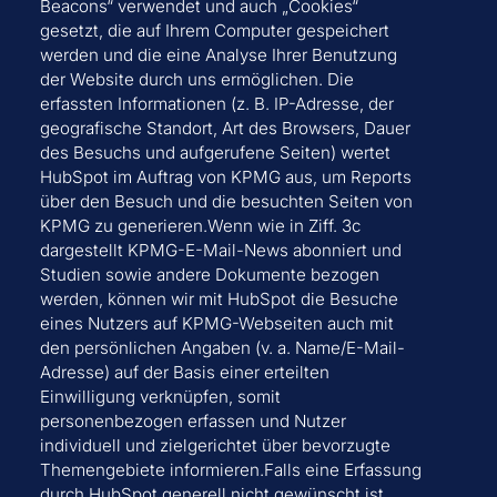
Beacons“ verwendet und auch „Cookies“
gesetzt, die auf Ihrem Computer gespeichert
werden und die eine Analyse Ihrer Benutzung
der Website durch uns ermöglichen. Die
erfassten Informationen (z. B. IP-Adresse, der
geografische Standort, Art des Browsers, Dauer
des Besuchs und aufgerufene Seiten) wertet
HubSpot im Auftrag von KPMG aus, um Reports
über den Besuch und die besuchten Seiten von
KPMG zu generieren.Wenn wie in Ziff. 3c
dargestellt KPMG-E-Mail-News abonniert und
Studien sowie andere Dokumente bezogen
werden, können wir mit HubSpot die Besuche
eines Nutzers auf KPMG-Webseiten auch mit
den persönlichen Angaben (v. a. Name/E-Mail-
Adresse) auf der Basis einer erteilten
Einwilligung verknüpfen, somit
personenbezogen erfassen und Nutzer
individuell und zielgerichtet über bevorzugte
Themengebiete informieren.Falls eine Erfassung
durch HubSpot generell nicht gewünscht ist,